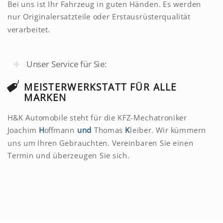
Bei uns ist Ihr Fahrzeug in guten Händen. Es werden
nur Originalersatzteile oder Erstausrüsterqualität
verarbeitet.
Unser Service für Sie:
MEISTERWERKSTATT FÜR ALLE
MARKEN
H&K Automobile steht für die KFZ-Mechatroniker
Joachim
H
offmann
und
Thomas
K
leiber. Wir kümmern
uns um Ihren Gebrauchten. Vereinbaren Sie einen
Termin und überzeugen Sie sich.