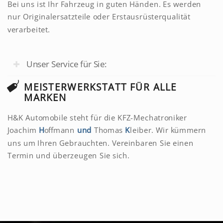
Bei uns ist Ihr Fahrzeug in guten Händen. Es werden
nur Originalersatzteile oder Erstausrüsterqualität
verarbeitet.
Unser Service für Sie:
MEISTERWERKSTATT FÜR ALLE
MARKEN
H&K Automobile steht für die KFZ-Mechatroniker
Joachim
H
offmann
und
Thomas
K
leiber. Wir kümmern
uns um Ihren Gebrauchten. Vereinbaren Sie einen
Termin und überzeugen Sie sich.