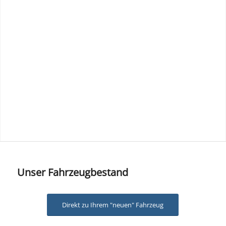
Unser Fahrzeugbestand
Direkt zu Ihrem "neuen" Fahrzeug