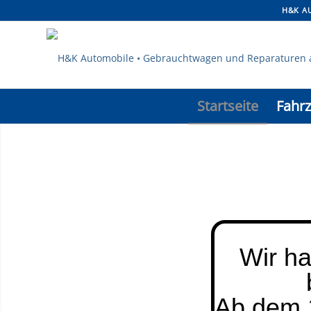
H&K AU
Startseite
Fahr
Wir ha
Ab dem 1